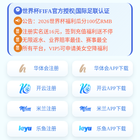
下载APP
金年会官方公司简介
金年会官方
是一家面向全球市场的综合体育赛事直播与数据
服务平台，专注于为体育迷打造高品质的数字化观赛体验。
我们整合
高清赛事直播、数据分析、多终端同步
等核心功
能，为用户提供一站式的金年会官方网站入口服务。
平台通过多项国际安全认证，系统架构稳定高效，全面适配
APP、PC 和移动网页端。在东南亚、中东、欧洲等区域建立