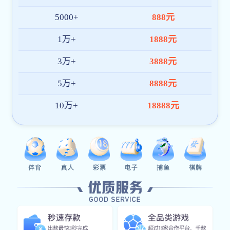
金年会官方全站App
我们推出的原生应用覆盖体育、电竞等热门内容，支持赛事
查看、数据浏览与多端同步，结合高清直播与智能提醒，为
用户带来高效、流畅的体验。